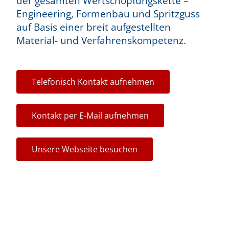
der gesamten Wertschöpfungskette –
Engineering, Formenbau und Spritzguss
auf Basis einer breit aufgestellten
Material- und Verfahrenskompetenz.
Telefonisch Kontakt aufnehmen
Kontakt per E-Mail aufnehmen
Unsere Webseite besuchen